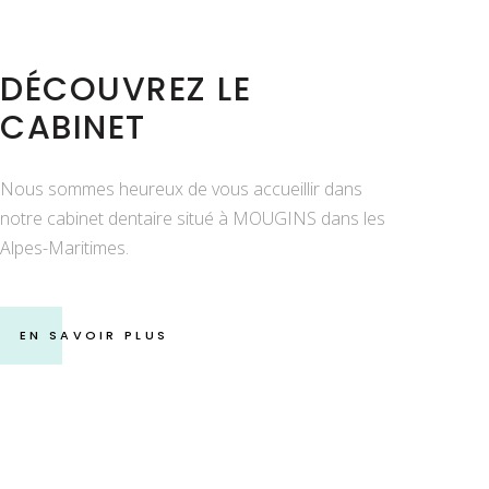
DÉCOUVREZ LE
CABINET
Nous sommes heureux de vous accueillir dans
notre cabinet dentaire situé à MOUGINS dans les
Alpes-Maritimes.
EN SAVOIR PLUS