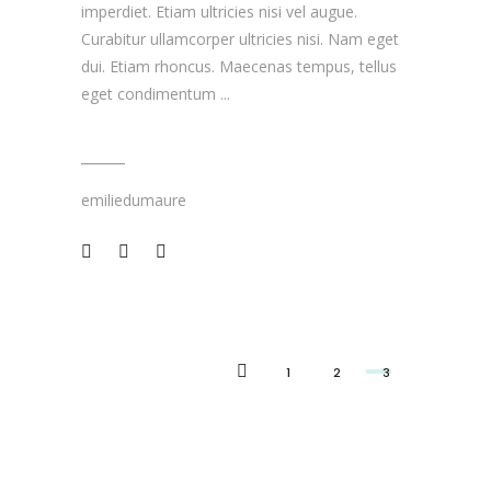
imperdiet. Etiam ultricies nisi vel augue.
Curabitur ullamcorper ultricies nisi. Nam eget
dui. Etiam rhoncus. Maecenas tempus, tellus
eget condimentum
emiliedumaure
1
2
3