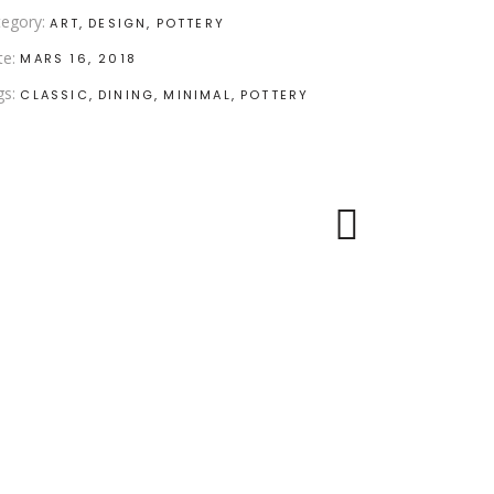
egory:
ART
DESIGN
POTTERY
te:
MARS 16, 2018
gs:
CLASSIC
DINING
MINIMAL
POTTERY