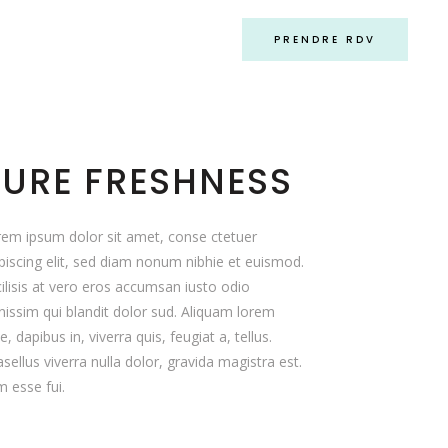
PRENDRE RDV
PURE FRESHNESS
em ipsum dolor sit amet, conse ctetuer
piscing elit, sed diam nonum nibhie et euismod.
ilisis at vero eros accumsan iusto odio
nissim qui blandit dolor sud. Aliquam lorem
e, dapibus in, viverra quis, feugiat a, tellus.
sellus viverra nulla dolor, gravida magistra est.
 esse fui.