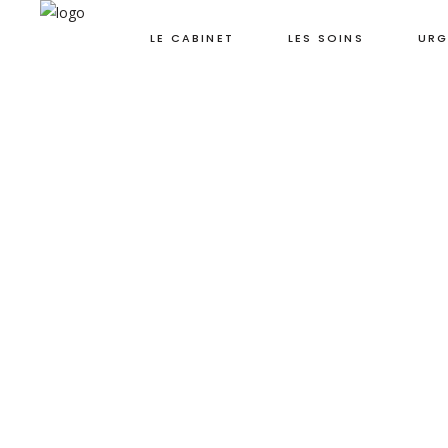
LE CABINET
LES SOINS
URG