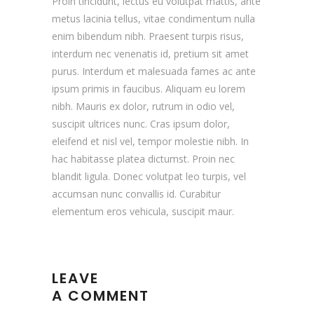
Proin tincidunt, lectus eu volutpat mattis, ante
metus lacinia tellus, vitae condimentum nulla
enim bibendum nibh. Praesent turpis risus,
interdum nec venenatis id, pretium sit amet
purus. Interdum et malesuada fames ac ante
ipsum primis in faucibus. Aliquam eu lorem
nibh. Mauris ex dolor, rutrum in odio vel,
suscipit ultrices nunc. Cras ipsum dolor,
eleifend et nisl vel, tempor molestie nibh. In
hac habitasse platea dictumst. Proin nec
blandit ligula. Donec volutpat leo turpis, vel
accumsan nunc convallis id. Curabitur
elementum eros vehicula, suscipit maur.
LEAVE
A COMMENT