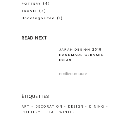
POTTERY
(4)
TRAVEL
(3)
Uncategorized
(1)
READ NEXT
JAPAN DESIGN 2018:
HANDMADE CERAMIC
IDEAS
emiliedumaure
ÉTIQUETTES
ART
DECORATION
DESIGN
DINING
POTTERY
SEA
WINTER