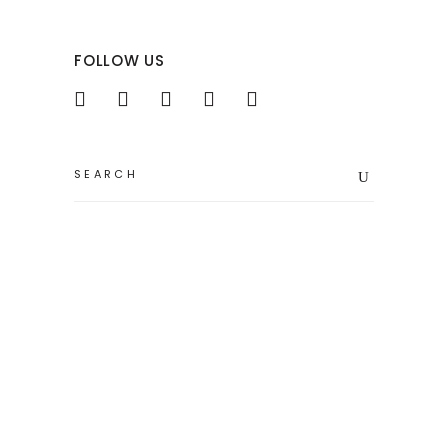
FOLLOW US
Search
for: